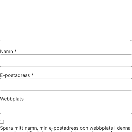
Namn
*
E-postadress
*
Webbplats
Spara mitt namn, min e-postadress och webbplats i denna